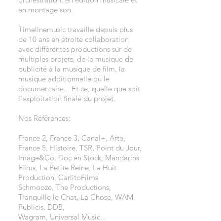
en montage son.
Timelinemusic travaille depuis plus
de 10 ans en étroite collaboration
avec différentes productions sur de
multiples projets, de la musique de
publicité à la musique de film, la
musique additionnelle ou le
documentaire... Et ce, quelle que soit
l'exploitation finale du projet.
Nos Références:
France 2, France 3, Canal+, Arte,
France 5, Histoire, TSR, Point du Jour,
Image&Co, Doc en Stock, Mandarins
Films, La Petite Reine, La Huit
Production, CarlitoFilms
Schmooze,
The Productions,
Tranquille le Chat, La Chose, WAM,
Publicis, DDB,
Wagram,
Universal Music...